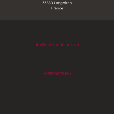
33550 Langoiran
France
info@chateaubiac.com
+33556676154