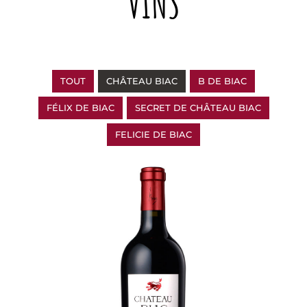
VINS
TOUT
CHÂTEAU BIAC
B DE BIAC
FÉLIX DE BIAC
SECRET DE CHÂTEAU BIAC
FELICIE DE BIAC