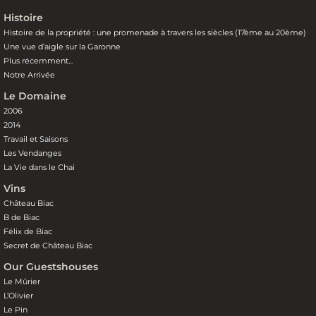
Histoire
Histoire de la propriété : une promenade à travers les siècles (17ème au 20ème)
Une vue d’aigle sur la Garonne
Plus récemment...
Notre Arrivée
Le Domaine
2006
2014
Travail et Saisons
Les Vendanges
La Vie dans le Chai
Vins
Château Biac
B de Biac
Félix de Biac
Secret de Château Biac
Our Guestshouses
Le Mûrier
L’Olivier
Le Pin