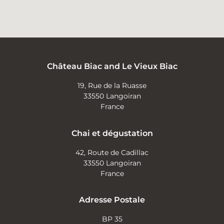
Château Biac and Le Vieux Biac
19, Rue de la Ruasse
33550 Langoiran
France
Chai et dégustation
42, Route de Cadillac
33550 Langoiran
France
Adresse Postale
BP 35